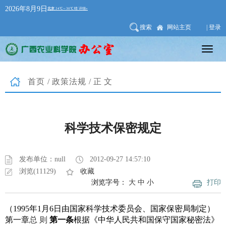
2026年8月9日
搜索
网站主页
| 登录
首页
/
政策法规
/正文
科学技术保密规定
发布单位：null
2012-09-27 14:57:10
浏览(11129)
收藏
浏览字号：
大
中
小
打印
（1995年1月6日由国家科学技术委员会、国家保密局制定）
第一章
总
则
第一条
根据《中华人民共和国保守国家秘密法》