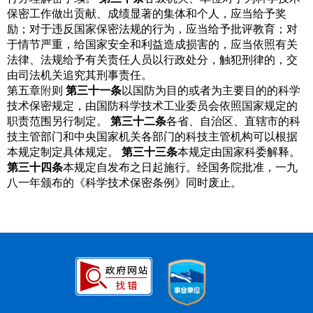
保密工作做出贡献、成绩显著的集体和个人，应当给予奖
励；对于违反国家保密法规的行为，应当给予批评教育；对
于情节严重，给国家安全和利益造成损害的，应当依照有关
法律、法规给予有关责任人员以行政处分，触犯刑律的，交
由司法机关追究其刑事责任。
第五章
附
则
第三十一条
以国防为目的或者为主要目的的科学
技术保密规定，由国防科学技术工业委员会依照国家规定的
职责范围另行制定。
第三十二条
各省、自治区、直辖市的科
技主管部门和中央国家机关各部门的科技主管机构可以根据
本规定制定具体规定。
第三十三条
本规定由国家科委解释。
第三十四条
本规定自发布之日起施行。经国务院批准，一九
八一年颁布的《科学技术保密条例》同时废止。