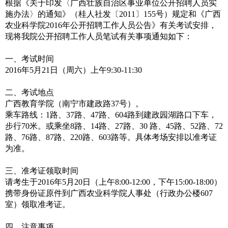
根据《关于印发〈广西壮族自治区事业单位公开招聘人员实
施办法〉的通知》（桂人社发〔2011〕155号）规定和《广西
农业科学院2016年公开招聘工作人员公告》有关考试安排，
现将我院公开招聘工作人员笔试有关事项通知如下：
一、考试时间
2016年5月21日（周六）上午9:30-11:30
二、考试地点
广西教育学院（南宁市建政路37号）。
乘车路线：1路、37路、47路、604路到建政园湖路口下车，
步行70米。或乘坐8路、14路、27路、30 路、45路、52路、72
路、76路、87路、220路、603路等。具体考场安排以准考证
为准。
三、准考证领取时间
请考生于2016年5月20日（上午8:00-12:00，下午15:00-18:00）
携带身份证原件到广西农业科学院人事处（行政办公楼607
室）领取准考证。
四、注意事项