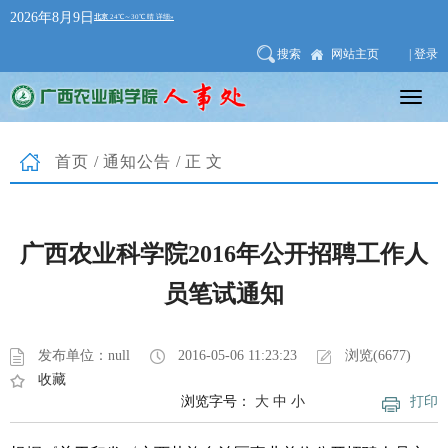
2026年8月9日
搜索
网站主页
| 登录
首页
/
通知公告
/正文
广西农业科学院2016年公开招聘工作人
员笔试通知
发布单位：null
2016-05-06 11:23:23
浏览(6677)
收藏
浏览字号：
大
中
小
打印