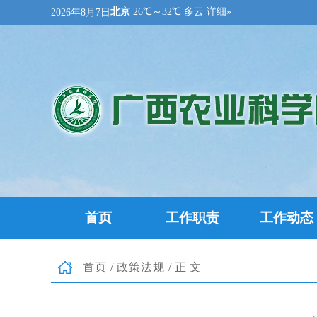
2026年8月7日
首页
工作职责
工作动态
首页
/
政策法规
/正文