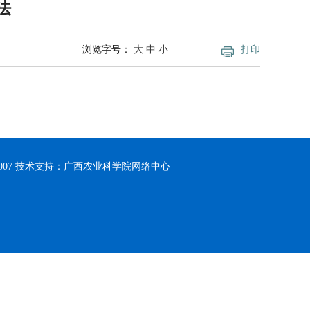
法
浏览字号：
大
中
小
打印
0007 技术支持：广西农业科学院网络中心