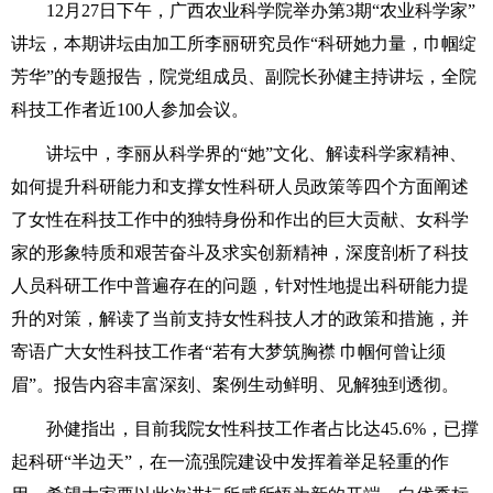
12月27日下午，广西农业科学院举办第3期“农业科学家”
讲坛，本期讲坛由加工所李丽研究员作“科研她力量，巾帼绽
芳华”的专题报告，院党组成员、副院长孙健主持讲坛，全院
科技工作者近100人参加会议。
讲坛中，李丽从科学界的“她”文化、解读科学家精神、
如何提升科研能力和支撑女性科研人员政策等四个方面阐述
了女性在科技工作中的独特身份和作出的巨大贡献、女科学
家的形象特质和艰苦奋斗及求实创新精神，深度剖析了科技
人员科研工作中普遍存在的问题，针对性地提出科研能力提
升的对策，解读了当前支持女性科技人才的政策和措施，并
寄语广大女性科技工作者“若有大梦筑胸襟 巾帼何曾让须
眉”。报告内容丰富深刻、案例生动鲜明、见解独到透彻。
孙健指出，目前我院女性科技工作者占比达45.6%，已撑
起科研“半边天”，在一流强院建设中发挥着举足轻重的作