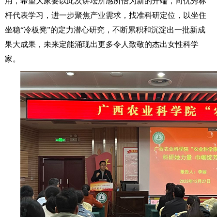
用，希望大家要以此次讲坛所感所悟为新的开端，向优秀标
杆代表学习，进一步聚焦产业需求，找准科研定位，以坐住
坐稳“冷板凳”的定力潜心研究，不断累积和沉淀出一批新成
果大成果，未来定能涌现出更多令人致敬的杰出女性科学
家。