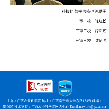
科技处
曾宇供稿
/李冰供图
一审一校：陈红松
二审二校：薛臣艺
三审三校：陆炳强
主办：广西农业科学院 地址：广西南宁市大学东路174号 邮编：
530007 技术支持：广西农业科学院网络中心 Email:network@gxaas.net