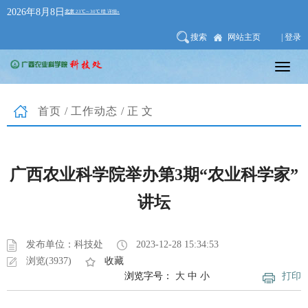
2026年8月8日
搜索
网站主页
| 登录
首页
/
工作动态
/正文
广西农业科学院举办第3期“农业科学家”
讲坛
发布单位：科技处
2023-12-28 15:34:53
浏览(3937)
收藏
浏览字号：
大
中
小
打印