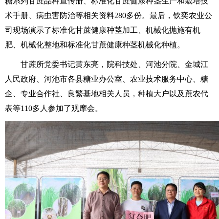
糖系列甘蔗品种宣传册、标准化甘蔗健康种茎生产和栽培技
术手册、病虫害防治等相关资料280多份。最后，钦奕农业公
司现场演示了标准化甘蔗健康种茎加工、机械化抛施有机
肥、机械化整地和标准化甘蔗健康种茎机械化种植。
甘蔗所党委书记黄东亮，院科技处、河池分院、金城江
人民政府、河池市各县糖业办公室、农业技术服务中心、糖
企、专业合作社、良繁基地相关人员，种植大户以及蔗农代
表等110多人参加了观摩会。