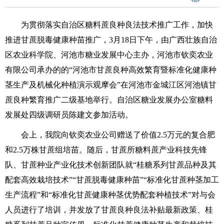
为贯彻落实自治区糖料蔗良种良法技术推广工作，加快
推进甘蔗脱毒健康种苗推广，3月18日下午，由广西壮族自治
区农业科学院、河池市糖业发展中心主办，河池市钦奕农业
有限公司承办的的“河池市甘蔗良种高效繁育暨标准化健康种
茎生产及机械化种植演示观摩会”在河池市金城江区河池镇甘
蔗良种繁育推广二级基地举行。自治区糖业发展办公室糖料
发展处四级调研员陈建文参加活动。
会上，我院向钦奕农业公司赠送了价值2.5万元的复合肥
和2.5万株甘蔗组培苗。随后，甘蔗所糖料蔗产业科技先锋
队、甘蔗种业产业化技术创新团队就“桂糖系列甘蔗品种及其
配套高效栽培技术”“甘蔗脱毒健康种苗”“标准化甘蔗种茎加工
生产流程”和“标准化甘蔗健康种茎优势配套种植技术”对与会
人员进行了培训，并发放了甘蔗良种良法补贴最新政策、桂