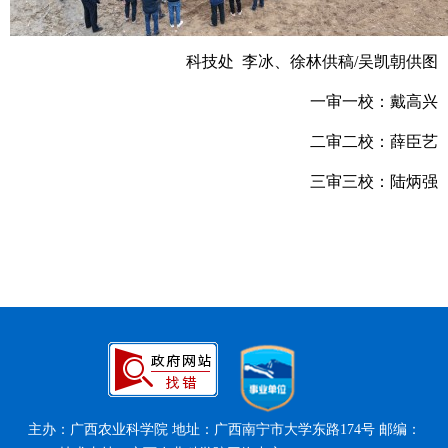
科技处 李冰、徐林供稿/吴凯朝供图
一审一校：戴高兴
二审二校：薛臣艺
三审三校：陆炳强
主办：广西农业科学院 地址：广西南宁市大学东路174号 邮编：