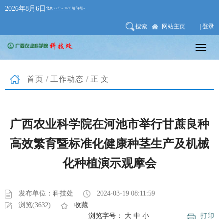
2026年8月6日
搜索
网站主页
| 登录
首页
/
工作动态
/正文
广西农业科学院在河池市举行甘蔗良种
高效繁育暨标准化健康种茎生产及机械
化种植演示观摩会
发布单位：科技处
2024-03-19 08:11:59
浏览(3632)
收藏
浏览字号：
大
中
小
打印