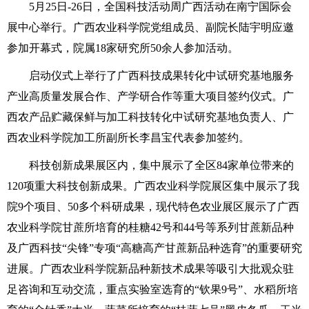
5月25日-26日，全国科技活动周广西活动在南宁国际会
展中心举行。广西农业科学院党组成员、副院长陆宇明应邀
参加开幕式，院属18家研究所50余人参加活动。
启动仪式上举行了广西科技成果转化中试研究基地服务
产业高质量发展合作、产学研合作等重大项目签约仪式。广
西农产品贮藏保鲜与加工科技转化中试研究基地负责人、广
西农业科学院加工所副所长李昌宝代表参加签约。
科技创新成果展区内，集中展示了全区84家单位带来的
120项重大科技创新成果。广西农业科学院展区集中展示了我
院9个项目、50多个科研成果，现代特色农业展区展示了广西
农业科学院甘蔗所培育的桂糖42号和44号等系列甘蔗新品种
及广西科技“尖锋”专项“高糖高产甘蔗新品种选育”的重要研究
进展。广西农业科学院新品种新技术成果等吸引大批观众驻
足咨询和互动交流，重点实验室选育的“钦果9号”、水稻所培