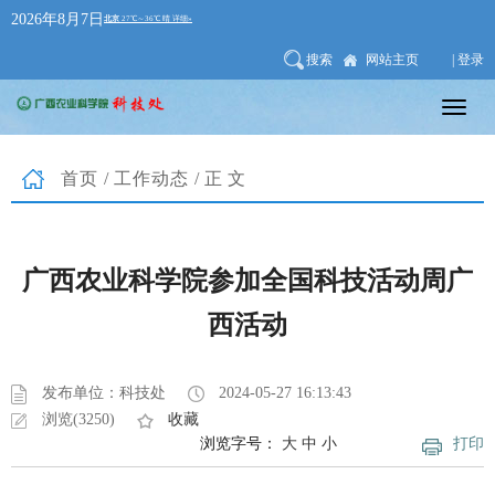
2026年8月7日
搜索
网站主页
| 登录
首页
/
工作动态
/正文
广西农业科学院参加全国科技活动周广
西活动
发布单位：科技处
2024-05-27 16:13:43
浏览(3250)
收藏
浏览字号：
大
中
小
打印