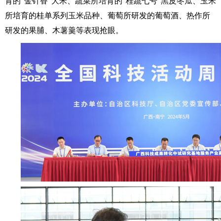
育的“金针香”大米、蔬菜所培育的“桂蔬七号”黑皮冬瓜、玉米
所培育的桂单系列玉米品种、葡萄所研发的葡萄酒、热作所
研发的果脯、木薯羹等表现抢眼。