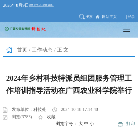
2026年8月9日
搜索
网站主页
| 登录
首页
/
工作动态
/正文
2024年乡村科技特派员组团服务管理工
作培训指导活动在广西农业科学院举行
发布单位：科技处
2024-10-18 17:14:40
浏览(3783)
收藏
浏览字号：
大
中
小
打印