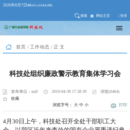
2026年8月7日
搜索
网站主页
| 登录
首页
/
工作动态
/正文
科技处组织廉政警示教育集体学习会
发布单位：null
2019-04-30 17:28:39
浏览(6464)
收藏
浏览字号：
大
中
小
打印
4
月
30
日上午，科技处召开全处干部职工大