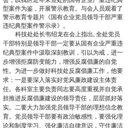
会，以我区近年来查处的国有企业严重违纪典
型案件为鉴，开展警示教育。与会人员观看了
警示教育专题片《国有企业党员领导干部严重
违纪典型案件警示录》。
科技处处长韦绍龙在会上指出
,
全处党员
干部特别是领导干部一定要从国有企业严重违
纪典型案件中汲取深刻教训，引以为戒，进一
步增强拒腐防变能力，增强反腐倡廉的自觉
性。为进一步做好科技处反腐倡廉工作，他要
求：一是要深入落实好党风廉政建设主体责
任。各科室主要负责同志要高度重视并自觉承
担推进反腐倡廉建设的领导责任，层层抓好落
实。二要大力加强党员领导干部的理想信念教
育。党员领导干部要有政治敏感性，要强化理
论和制度学习、强化廉洁自律意识，守住廉洁