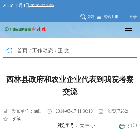
2026年8月8日
搜索
网站主页
| 登录
首页
/
工作动态
/正文
西林县政府和农业企业代表到我院考察
交流
发布单位：null
2014-03-17 11:36:10
浏览(7282)
收藏
浏览字号：
大
中
小
打印