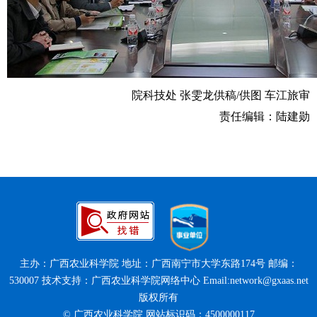
院科技处 张雯龙供稿/供图 车江旅审
责任编辑：陆建勋
主办：广西农业科学院 地址：广西南宁市大学东路174号 邮编：
530007 技术支持：广西农业科学院网络中心 Email:network@gxaas.net
版权所有
© 广西农业科学院 网站标识码：4500000117