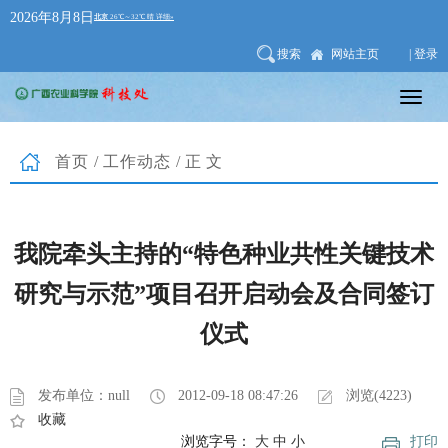
2026年8月8日
搜索
网站主页
| 登录
首页
/
工作动态
/正文
我院牵头主持的“特色种业共性关键技术
研究与示范”项目召开启动会及合同签订
仪式
发布单位：null
2012-09-18 08:47:26
浏览(4223)
收藏
浏览字号：
大
中
小
打印