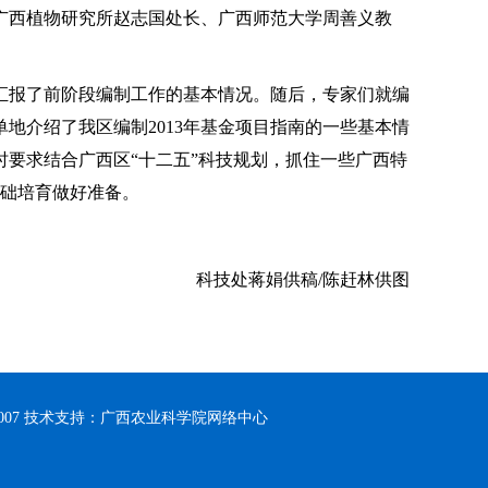
广西植物研究所赵志国处长、广西师范大学周善义教
汇报了前阶段编制工作的基本情况。随后，专家们就编
单地介绍了我区编制
2013
年基金项目指南的一些基本情
要求结合广西区“十二五”科技规划，抓住一些广西特
础培育做好准备。
科技处蒋娟供稿
/
陈赶林供图
0007 技术支持：广西农业科学院网络中心