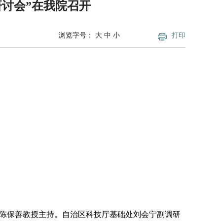
研讨会”在我院召开
浏览字号：
大
中
小
打印
学陈保善教授主持。自治区科技厅基础处刘会宁副调研