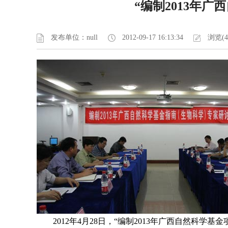
“编制2013年
发布单位：null
2012-09-17 16:13:34
浏览(4
2012
年
4
月
28
日，“编制
2013
年广西自然科学基金