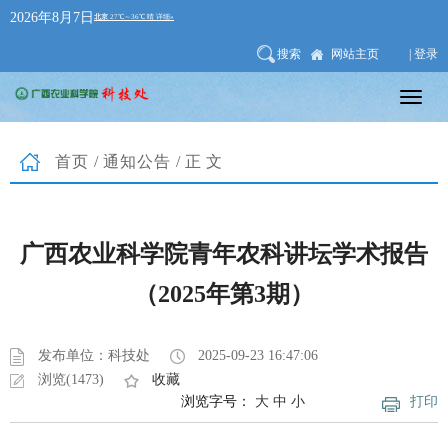
2026年8月7日
搜索
网站主页
| 登录
首页
/
通知公告
/正文
广西农业科学院青年农科讲坛学术报告
（2025年第3期）
发布单位：科技处
2025-09-23 16:47:06
浏览(1473)
收藏
浏览字号：
大
中
小
打印