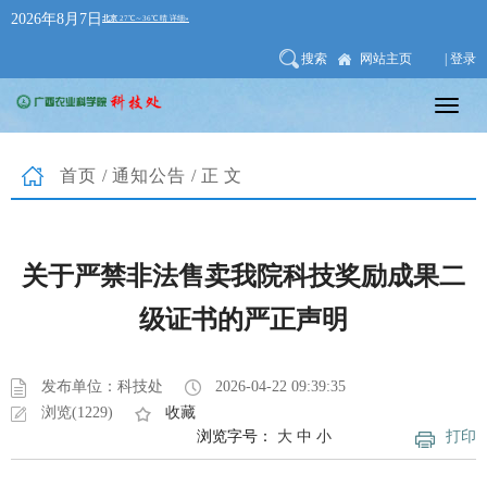
2026年8月7日
搜索
网站主页
| 登录
首页
/
通知公告
/正文
关于严禁非法售卖我院科技奖励成果二
级证书的严正声明
发布单位：科技处
2026-04-22 09:39:35
浏览(1229)
收藏
浏览字号：
大
中
小
打印