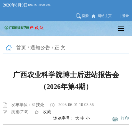
2026年8月9日
搜索
网站主页
| 登录
首页
/
通知公告
/正文
广西农业科学院博士后进站报告会
（2026年第4期）
发布单位：科技处
2026-06-01 10:03:56
浏览(718)
收藏
浏览字号：
大
中
小
打印