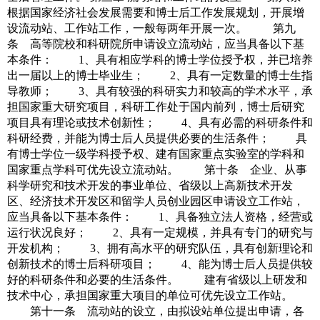
根据国家经济社会发展需要和博士后工作发展规划，开展增
设流动站、工作站工作，一般每两年开展一次。 第九
条 高等院校和科研院所申请设立流动站，应当具备以下基
本条件： 1、具有相应学科的博士学位授予权，并已培养
出一届以上的博士毕业生； 2、具有一定数量的博士生指
导教师； 3、具有较强的科研实力和较高的学术水平，承
担国家重大研究项目，科研工作处于国内前列，博士后研究
项目具有理论或技术创新性； 4、具有必需的科研条件和
科研经费，并能为博士后人员提供必要的生活条件； 具
有博士学位一级学科授予权、建有国家重点实验室的学科和
国家重点学科可优先设立流动站。 第十条 企业、从事
科学研究和技术开发的事业单位、省级以上高新技术开发
区、经济技术开发区和留学人员创业园区申请设立工作站，
应当具备以下基本条件： 1、具备独立法人资格，经营或
运行状况良好； 2、具有一定规模，并具有专门的研究与
开发机构； 3、拥有高水平的研究队伍，具有创新理论和
创新技术的博士后科研项目； 4、能为博士后人员提供较
好的科研条件和必要的生活条件。 建有省级以上研发和
技术中心，承担国家重大项目的单位可优先设立工作站。
第十一条 流动站的设立，由拟设站单位提出申请，各