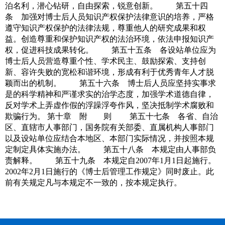
泊名利，潜心钻研，自由探索，锐意创新。 第五十四
条 加强对博士后人员知识产权保护法律意识的培养，严格
遵守知识产权保护的法律法规，尊重他人的研究成果和权
益。创造尊重和保护知识产权的法治环境，依法申报知识产
权，促进科技成果转化。 第五十五条 各设站单位应为
博士后人员营造尊重个性、学术民主、鼓励探索、支持创
新、容许失败的宽松和谐环境，形成有利于优秀青年人才脱
颖而出的机制。 第五十六条 博士后人员应坚持实事求
是的科学精神和严谨求实的治学态度，加强学术道德自律，
反对学术上弄虚作假的浮躁浮夸作风，坚决抵制学术腐败和
欺骗行为。 第十章 附 则 第五十七条 各省、自治
区、直辖市人事部门，国务院有关部委、直属机构人事部门
以及设站单位应结合本地区、本部门实际情况，并按照本规
定制定具体实施办法。 第五十八条 本规定由人事部负
责解释。 第五十九条 本规定自2007年1月1日起施行。
2002年2月1日施行的《博士后管理工作规定》同时废止。此
前有关规定凡与本规定不一致的，按本规定执行。