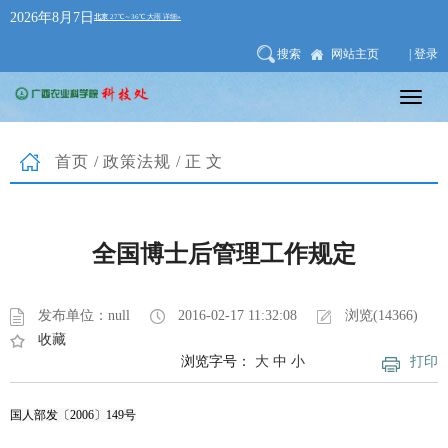
2026年8月7日
搜索
网站主页
| 登录
首页
/
政策法规
/正文
全国博士后管理工作规定
发布单位：null
2016-02-17 11:32:08
浏览(14366)
收藏
浏览字号：
大
中
小
打印
国人部发〔2006〕149号