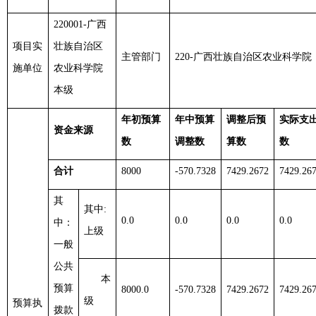
220001-广西
项目实
壮族自治区
主管部门
220-广西壮族自治区农业科学院
施单位
农业科学院
本级
年初预算
年中预算
调整后预
实际支
资金来源
数
调整数
算数
数
合计
8000
-570.7328
7429.2672
7429.26
其
其中
:
0.0
0.0
0.0
0.0
中：
上级
一般
公共
本
预算
8000.0
-570.7328
7429.2672
7429.26
级
预算执
拨款