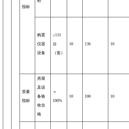
积
指标
购置
≥131
仪器
台
10
136
10
设备
（套）
房屋
及设
质量
＝
备验
10
100
10
指标
100%
收合
格