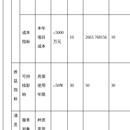
本年
成本
≤5000
项目
10
2663.768156
10
指标
万元
成本
效
可持
房屋
益
续影
使用
≥50年
30
50
30
指
响
年限
标
满
服务
种质
意
对象
库管