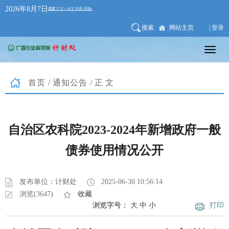
2026年8月7日
搜索
网站主页
| 登录
首页
/
通知公告
/正文
自治区农科院2023-2024年新增政府一般
债券使用情况公开
发布单位：计财处
2025-06-30 10:56:14
浏览(3647)
收藏
浏览字号：
大
中
小
打印