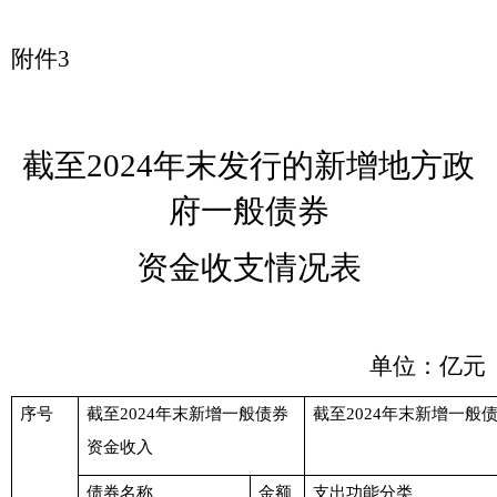
附件
3
截至
202
4
年末发行的新增地方政
府一般债券
资金收支情况表
单位：亿元
序号
截至
202
4
年末新增一般债券
截至
202
4
年末新增一般
资金收入
债券名称
金额
支出功能分类