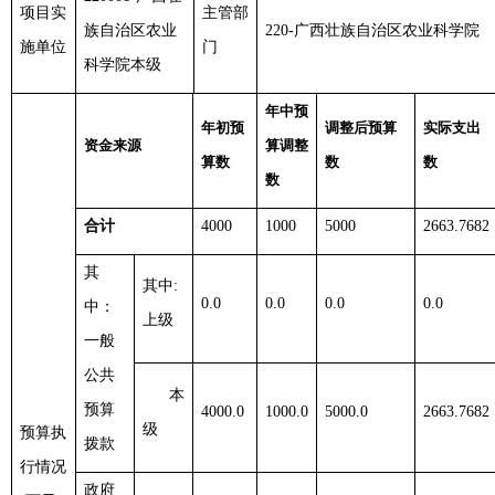
项目实
主管部
族自治区农业
220-广西壮族自治区农业科学院
施单位
门
科学院本级
年中预
年初预
调整后预算
实际支出
资金来源
算调整
算数
数
数
数
合计
4000
1000
5000
2663.7682
其
其中
:
0.0
0.0
0.0
0.0
中：
上级
一般
公共
本
预算
4000.0
1000.0
5000.0
2663.7682
级
预算执
拨款
行情况
政府