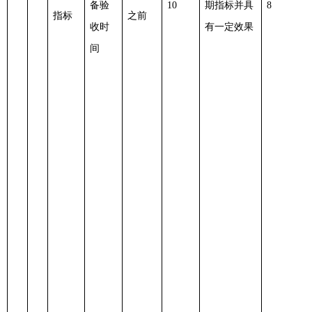
备验
10
期指标并具
8
指标
之前
收时
有一定效果
间