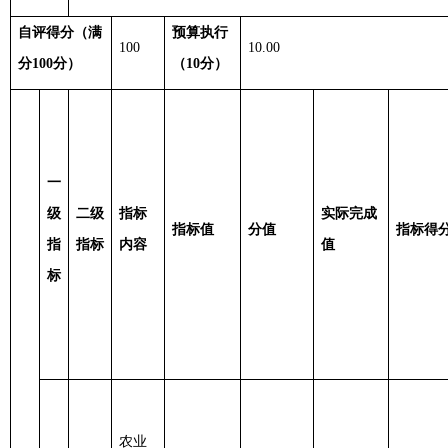
自评得分（满
预算执行
100
10.00
分
100分）
（
10分）
一
级
二级
指标
实际完成
指标值
分值
指标得
指
指标
内容
值
标
农业