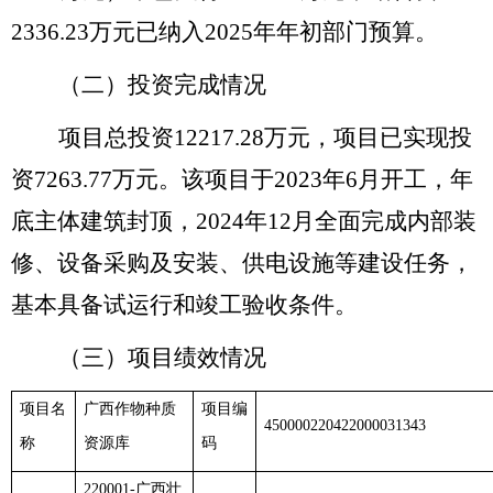
2336.23万元已纳入2025年年初部门预算。
（
二
）
投资完成情况
项目总投资
12217.28
万元，项目已实现投
资
7263.77
万元
。该项目于
2023年
6月
开工，
年
底主体建筑封顶，
2024年12月全面完成内部装
修、设备采购及安装、供电设施等建设任务，
基本具备试运行和竣工验收条件。
（三）
项目绩效情况
项目名
广西作物种质
项目编
450000220422000031343
称
资源库
码
220001-广西壮