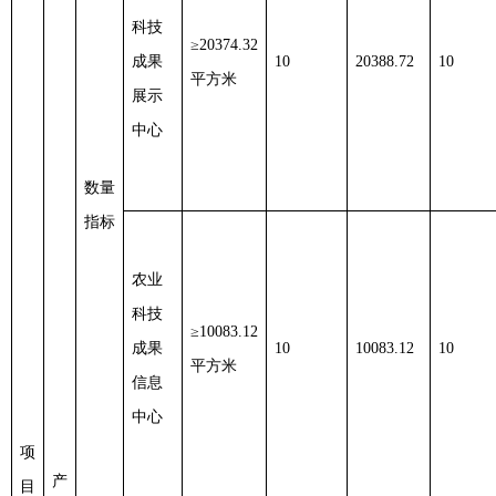
科技
≥20374.32
成果
10
20388.72
10
平方米
展示
中心
数量
指标
农业
科技
≥10083.12
成果
10
10083.12
10
平方米
信息
中心
项
产
目