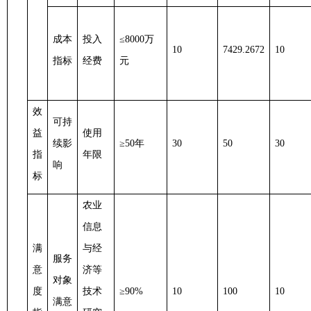
成本
投入
≤8000万
10
7429.2672
10
指标
经费
元
效
可持
益
使用
续影
≥50年
30
50
30
指
年限
响
标
农业
信息
满
与经
服务
意
济等
对象
度
技术
≥90%
10
100
10
满意