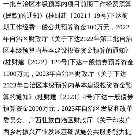
一批自治区本级预算内项目前期工作经费预算
(拨款)的通知》(桂财建
〔
202
1
〕
19号)下达前
期工作经费一般公共预算资金100万元，
2022
年
自治区财政厅《关于下达
2022年第二批自治
区本级预算内基本建设投资资金预算的通知》
(桂财建
〔
202
2
〕
129号)下达一般债券预算资金
1000万元，
2023年
自治区财政厅《关于下达
2023年自治区本级预算内基本建设投资资金预
算的通知》(桂财建
〔
202
3
〕
4号)下达一般债券
预算资金2000万元，
2023年
自治区发展和改革
委员会、广西壮族自治区财政厅《关于印发广
西乡村振兴产业发展基础设施公共服务能力提