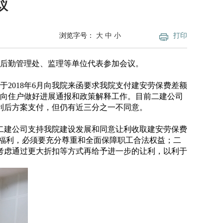
议
浏览字号：
大
中
小
打印
院后勤管理处、监理等单位代表参加会议。
于2018年6月向我院来函要求我院支付建安劳保费差额
时向住户做好进展通报和政策解释工作。目前二建公司
利后方案支付，但仍有近三分之一不同意。
二建公司支持我院建设发展和同意让利收取建安劳保费
福利，必须要充分尊重和全面保障职工合法权益；二
考虑通过更大折扣等方式再给予进一步的让利，以利于