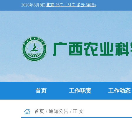
2026年8月8日
首页
工作职责
工作动态
首页
/
通知公告
/正文