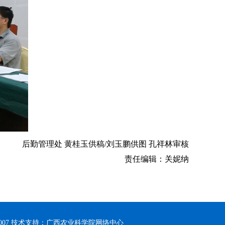
后勤管理处 黄桂玉供稿/刘玉鹏供图 孔祥林审核
责任编辑：关妮纳
0007 技术支持：广西农业科学院网络中心