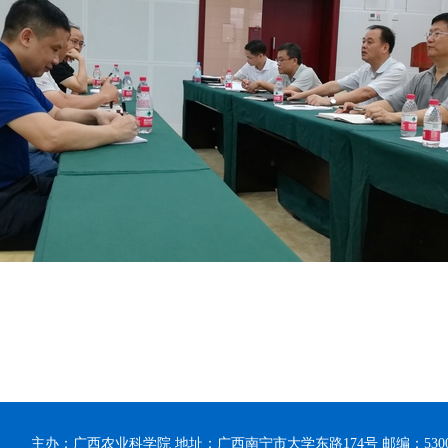
主办：广西农业科学院 地址：广西南宁市大学东路174号 邮编：53