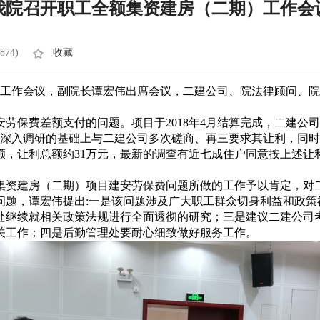
我院召开职工全额集资建房（二期）工作会
874)
收藏
）工作会议，副院长谭宏伟出席会议，二建公司、院法律顾问、
保费差额支付的问题。项目于2018年4月结算完成，二建公司
后在深入调研的基础上与二建公司多次磋商、再三要求其让利，同
额，让利总额约31万元，最新的调查有近七成住户同意按上述让
集资建房（二期）项目建安劳保费问题所做的工作予以肯定，对
问题，谭宏伟提出:一是该问题涉及广大职工群众切身利益和政策
处继续就相关政策法规进行全面透彻的研究；三是建议二建公司
关工作；四是后勤管理处要耐心细致做好服务工作。