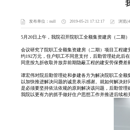
发布单位：null
2019-05-21 17:12:17
浏览(4
5月20日上午，我院召开院职工全额集资建房（二期
会议研究了院职工全额集资建房（二期）项目工程建安劳
约192万元，住户职工不同意支付，后勤管理处此
同意按九折收取并放弃前期隐蔽工程的建安劳保费差
谭宏伟对院后勤管理处和参建各方为解决院职工全额
以加快推进解决问题的诚意表示感谢。就如何解决好
是必须要坚持依法依规的原则解决该问题，后勤管理
我院以更有力的抓手做好住户思想工作并推进后续相