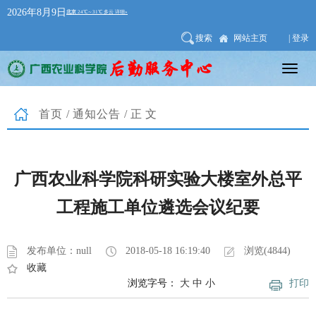
2026年8月9日
搜索
网站主页
| 登录
首页
/
通知公告
/正文
广西农业科学院科研实验大楼室外总平
工程施工单位遴选会议纪要
发布单位：null
2018-05-18 16:19:40
浏览(4844)
收藏
浏览字号：
大
中
小
打印