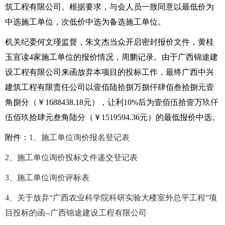
筑工程有限公司。根据要求，与会人员一致同意以最低价为
中选施工单位，次低价中选为备选施工单位。
机关纪委何文瑾监督，朱文杰当众开启密封报价文件，黄桂
玉宣读4家施工单位的报价情况，周鹏记录。由于广西锦途建
设工程有限公司来函放弃本项目的投标工作，最终广西中兴
建筑工程有限责任公司以壹佰陆拾捌万捌仟肆佰叁拾捌元壹
角捌分（￥1688438.18元），让利10%后为壹佰伍拾壹万玖仟
伍佰玖拾肆元叁角陆分（￥1519594.36元）的最低报价中选。
附件：
1、施工单位询价报名登记表
2、施工单位询价投标文件递交登记表
3、施工单位询价评标表
4、关于放弃“广西农业科学院科研实验大楼室外总平工程”项
目投标的函--广西锦途建设工程有限公司