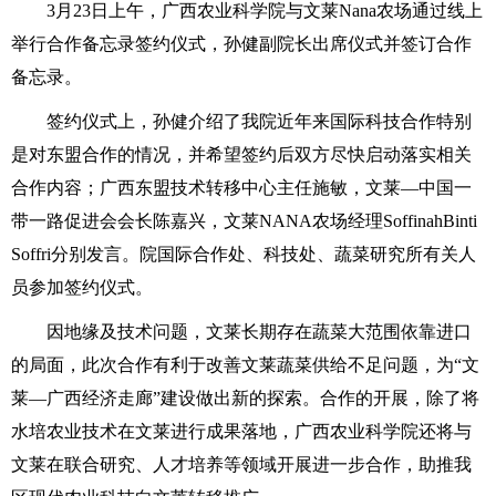
3月23日上午，广西农业科学院与文莱Nana农场通过线上
举行合作备忘录签约仪式，孙健副院长出席仪式并签订合作
备忘录。
签约仪式上，孙健介绍了我院近年来国际科技合作特别
是对东盟合作的情况，并希望签约后双方尽快启动落实相关
合作内容；广西东盟技术转移中心主任施敏，文莱—中国一
带一路促进会会长陈嘉兴，文莱NANA农场经理SoffinahBinti
Soffri分别发言。院国际合作处、科技处、蔬菜研究所有关人
员参加签约仪式。
因地缘及技术问题，文莱长期存在蔬菜大范围依靠进口
的局面，此次合作有利于改善文莱蔬菜供给不足问题，为“文
莱—广西经济走廊”建设做出新的探索。合作的开展，除了将
水培农业技术在文莱进行成果落地，广西农业科学院还将与
文莱在联合研究、人才培养等领域开展进一步合作，助推我