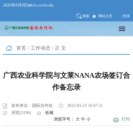
2026年8月8日
搜索
网站主页
| 登录
首页
/
工作动态
/正文
广西农业科学院与文莱NANA农场签订合
作备忘录
发布单位：国际合作处
2022-03-23 16:07:51
浏览(5196)
收藏
浏览字号：
大
中
小
打印