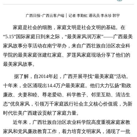
广西日报-广西云客户端
|
记者 李勤虹 通讯员 李永珍 郭宇
家庭是社会的细胞，家庭文明是社会文明的基础。在
“5.15”国际家庭日到来之际，“最美家风润万家”——广西最美
家风故事分享活动在南宁举办，来自广西壮族自治区农业科
学院的最美家庭张建红家庭、罗莲凤家庭现场分享了他们的
最美家风故事。
据了解，自2014年起，广西开展寻找“最美家庭”活动。
十年来，全区涌现出14.4万户最美家庭。他们大力弘扬“勤政
廉政、夫妻和睦、尊老爱幼、科学教子、邻里互助、清洁生
态”优良家风，引领万千家庭践行社会主义核心价值观，为新
时代壮美广西建设贡献了家庭力量。
近年来，广西壮族自治区农业科学院高度重视家庭家教
家风和党风廉政教育工作，着力培育文明家风，涌现了一批