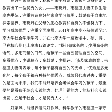
良好的家庭氛围，积极的亲子对话，家长的以身作则，
教育出了一位优秀的女儿——韦晓丹。韦德卫夫妻工作生活
率先垂范，注重营造良好的家庭学习氛围，鼓励孩子自由地
探索世界。韦晓丹在父母的悉心教育和自身的不懈努力下，
学习成绩优异，注重全面发展。2011年高中毕业获保送至北
京大学社会学系学习，并在北京大学一路攻读本、硕、博，
已在核心期刊上发表12篇论文。“我们做家长的，少用命令的
语气，多用商量的口气，给孩子一些自己管理自己的空间。
多看优点，少说缺点；多鼓励，少批评。”谈及家庭教育，韦
德卫夫妻俩表示，每个孩子都有自己的闪光点，“优秀是多元
化的，每个孩子都有独特的优秀点。成绩只代表过去，重要
的是面向未来。我们不能只培养会考试会学习的孩子，最重
要的是看孩子综合实践能力、处理问题能力，能从社会实践
出发，立足于社会，才是优秀人才。”
好家风，能涵养浸润好作风。科学教子的韦德卫一家守