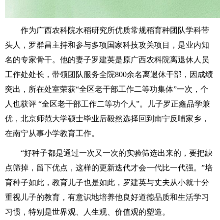
作为广西农科院水稻研究所优质常规稻育种团队学科带
头人，罗群昌主持和参与多项国家科技攻关项目，是业内知
名的专家骨干。他的妻子罗建英是原广西农科院离退休人员
工作处处长，带领团队服务全院800余名离退休干部，因成绩
突出，所在处室荣获“全区老干部工作二等功集体”一次，个
人也获评 “全区老干部工作二等功个人”。儿子罗正鑫品学兼
优，北京师范大学硕士毕业后毅然选择回到南宁反哺家乡，
在南宁从事小学教育工作。
“好种子都是通过一次又一次的实验筛选出来的，要把缺
点筛掉，留下优点，这样的更新迭代才会一代比一代强。”培
育种子如此，教育儿子也是如此，罗建英与丈夫从小就十分
重视儿子的教育，有意识地培养他良好道德品质和生活学习
习惯，特别是世界观、人生观、价值观的塑造。