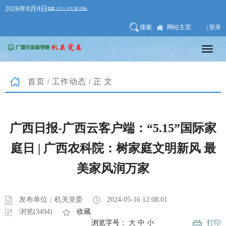
2026年8月8日
搜索
网站主页
| 登录
首页
/
工作动态
/正文
广西日报-广西云客户端：“5.15”国际家
庭日 | 广西农科院：树家庭文明新风 最
美家风润万家
发布单位：机关党委
2024-05-16 12:08:01
浏览(3494)
收藏
浏览字号：
大
中
小
打印