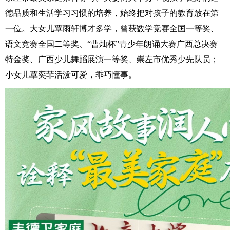
德品质和生活学习习惯的培养，始终把对孩子的教育放在第
一位。大女儿覃雨轩博才多学，曾获数学竞赛全国一等奖、
语文竞赛全国二等奖、“曹灿杯”青少年朗诵大赛广西总决赛
特金奖、广西少儿舞蹈展演一等奖、崇左市优秀少先队员；
小女儿覃奕菲活泼可爱，乖巧懂事。