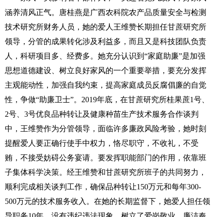
涵养清风正气。唐桂燕是广西农科院农产品质量安全与检测
技术研究所财务人员，她的爱人王维赞长期担任甘蔗研究所
领导，分管的成果转化涉及利益多，而且又是科技团队负责
人，科研项目多、经费多。她充分认识到“家庭助廉”是加强
思想道德建设、树立良好家风的一个重要举措，要充分发挥
主观能动性，加强自我约束，提高家庭成员反腐倡廉的自觉
性，争做“助廉卫士”。2019年底，在甘蔗研究所桂果蔗1号、
2号、3号优良品种转让及健康种苗生产技术服务合作谈判
中，王维赞作为分管领导，面临许多廉政风险考验，她时刻
提醒爱人要正确行使手中权力，恪尽职守，不收礼，不受
贿，不接受妨碍公务宴请。要发挥职能部门的作用，依靠班
子集体科学决策。经王维赞和甘蔗研究所班子的共同努力，
顺利完成相关谈判工作，确保品种转让150万元和每年300-
500万元的技术服务收入。在她的长期监督下，她爱人担任领
导职务10年，没有违纪违法现象，树立了爱岗敬业，廉洁奉