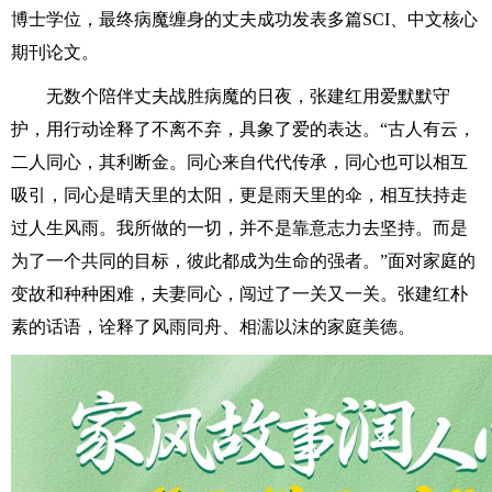
博士学位，最终病魔缠身的丈夫成功发表多篇SCI、中文核心
期刊论文。
无数个陪伴丈夫战胜病魔的日夜，张建红用爱默默守
护，用行动诠释了不离不弃，具象了爱的表达。“古人有云，
二人同心，其利断金。同心来自代代传承，同心也可以相互
吸引，同心是晴天里的太阳，更是雨天里的伞，相互扶持走
过人生风雨。我所做的一切，并不是靠意志力去坚持。而是
为了一个共同的目标，彼此都成为生命的强者。”面对家庭的
变故和种种困难，夫妻同心，闯过了一关又一关。张建红朴
素的话语，诠释了风雨同舟、相濡以沫的家庭美德。