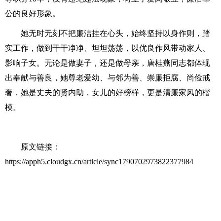
公的良好形象。
她无时无刻不把廉洁挂在心头，始终坚持以身作则，踏
实工作，做到干干净净、坦坦荡荡，以优良作风带动家人、
影响子女。无论是做妻子，还是做母亲，唐桂燕同志都体现
出奉献与善良，她尊老爱幼、与邻为善、崇廉拒腐、尚俭戒
奢，她是丈夫的贤内助，女儿的好榜样，更是清廉家风的楷
模。
原文链接：
https://apph5.cloudgx.cn/article/sync1790702973822377984