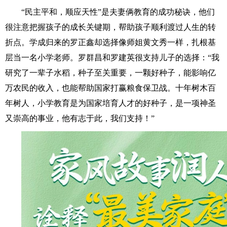
“民主平和，顺应天性”是夫妻俩教育的成功秘诀，他们
很注意把握孩子的成长关键期，帮助孩子顺利渡过人生的转
折点。学成归来的罗正鑫却选择像师姐黄文秀一样，扎根基
层当一名小学老师。罗群昌和罗建英很支持儿子的选择：“我
研究了一辈子水稻，种子至关重要，一颗好种子，能影响亿
万农民的收入，也能帮助国家打赢粮食保卫战。十年树木百
年树人，小学教育是为国家培育人才的好种子，是一项神圣
又崇高的事业，他有志于此，我们支持！”