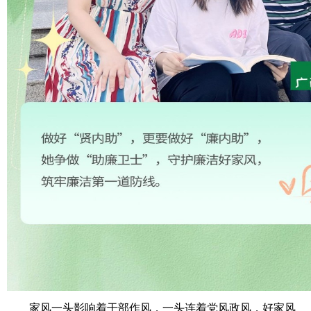
家风一头影响着干部作风，一头连着党风政风，好家风