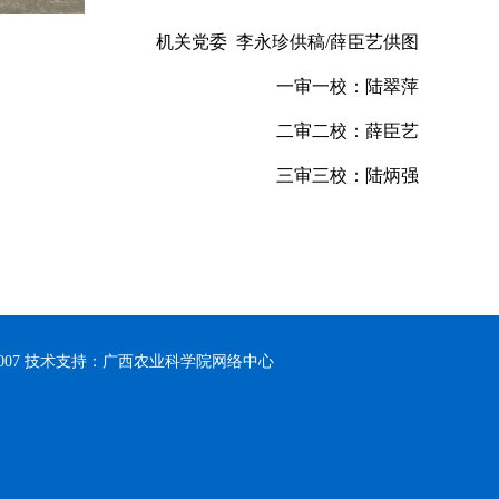
机关党委 李永珍供稿/薛臣艺供图
一审一校：陆翠萍
二审二校：薛臣艺
三审三校：陆炳强
0007 技术支持：广西农业科学院网络中心