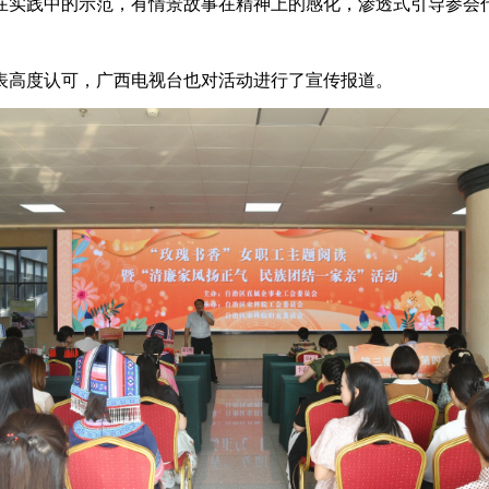
在实践中的示范，有情景故事在精神上的感化，渗透式引导参会
表高度认可，广西电视台也对活动进行了宣传报道。