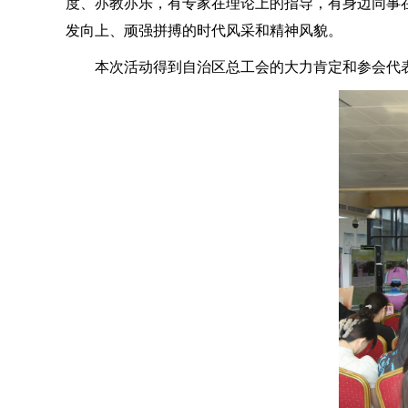
度、亦教亦乐，有专家在理论上的指导，有身边同事
发向上、顽强拼搏的时代风采和精神风貌。
本次活动得到自治区总工会的大力肯定和参会代