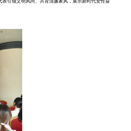
代表引领文明风尚、共育清廉家风，展示新时代女性奋