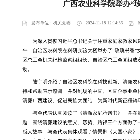
广西农业科学院举办“玫
发布单位：机关党委
2024-11-18 12:14:36
为深入贯彻习近平总书记关于注重家庭家教家风建
午，自治区农科院在科研实验大楼举办了“玫瑰书香”
区总工会机关纪检监察组组长、自治区总工会党组成
动。
陆宇明介绍了自治区农科院在科技创新、清廉农
持和帮助表示感谢，并对到场的
中直
、
区直
企事业单
清廉广西建设、促进民族大团结，为新时代新征程铸
与会代表认真阅读了《清廉家庭承诺书》，并在
题，围绕清廉建设的意义、形势、路径三个方面做了
感人故事；与会代表集体观看了情景剧《大国小家》。此