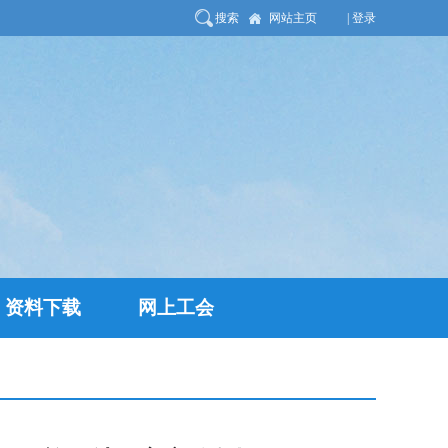
搜索
网站主页
| 登录
资料下载
网上工会