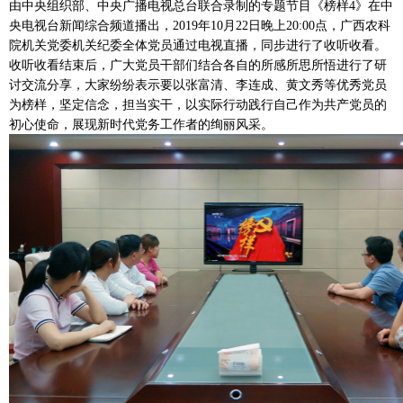
由中央组织部、中央广播电视总台联合录制的专题节目《榜样4》在中
央电视台新闻综合频道播出，2019年10月22日晚上20:00点，广西农科
院机关党委机关纪委全体党员通过电视直播，同步进行了收听收看。
收听收看结束后，广大党员干部们结合各自的所感所思所悟进行了研
讨交流分享，大家纷纷表示要以张富清、李连成、黄文秀等优秀党员
为榜样，坚定信念，担当实干，以实际行动践行自己作为共产党员的
初心使命，展现新时代党务工作者的绚丽风采。