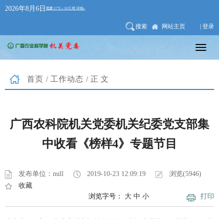
2026年8月6日
搜索
网站主页
| 登录
首页
/
工作动态
/正文
广西农科院机关党委机关纪委党支部集
中收看《榜样4》专题节目
发布单位：null
2019-10-23 12:09:19
浏览(5946)
收藏
浏览字号：
大
中
小
打印