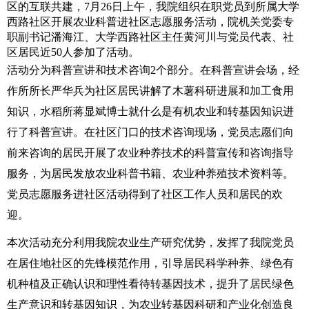
区的互联共建，7月26日上午，我院组织在职党员到所属大学
西路社区开展农业科普进社区志愿服务活动，院机关党委专
职副书记潘海江、大学西路社区主任黄河川与党员代表、社
区居民近50人参加了活动。
活动分为科普宣讲和技术咨询2个部分。在科普宣讲会场，经
作所所长严华兵为社区居民讲解了木薯科研进展和加工食用
知识，水稻所蒋显斌博士就什么是有机农业和转基因知识进
行了科普宣讲。在社区门口的技术咨询现场，党员志愿们向
前来咨询的居民开展了农业种养技术的科普宣传和咨询指导
服务，为居民发放农业科普书籍、农业种养殖技术资料等。
党员志愿服务进社区活动得到了社区工作人员和居民的欢
迎。
本次活动充分利用我院农业生产研究优势，发挥了我院党员
在居住地社区的先锋模范作用，引导居民科学种养、绿色有
机种植及正确认识和理性看待转基因技术，提升了居民绿色
生产意识和转基因知识，为农业转基因科研和产业化创造良