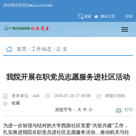
2026年8月9日
搜索
网站主页
| 登录
首页
/
工作动态
/正文
我院开展在职党员志愿服务进社区活动
发布单位：null
2018-07-26 17:38:08
浏览(5308)
收藏
浏览字号：
大
中
小
打印
为进一步加强与结对的大学西路社区党委“共驻共建”工作，
扎实推进我院在职党员进社区志愿服务活动，推动机关与社