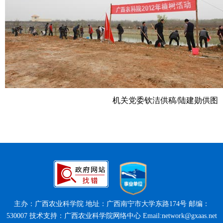
机关党委钦洁供稿
/
陆建勋供图
主办：广西农业科学院 地址：广西南宁市大学东路174号 邮编：
530007 技术支持：广西农业科学院网络中心 Email:network@gxaas.net