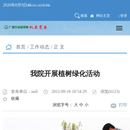
2026年8月9日
搜索
网站主页
| 登录
首页
/
工作动态
/正文
我院开展植树绿化活动
发布单位：null
2012-09-16 10:54:29
浏览(6123)
收藏
浏览字号：
大
中
小
打印