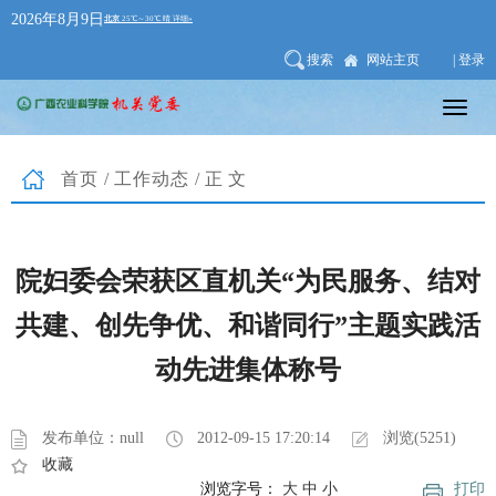
2026年8月9日
搜索
网站主页
| 登录
首页
/
工作动态
/正文
院妇委会荣获区直机关“为民服务、结对
共建、创先争优、和谐同行”主题实践活
动先进集体称号
发布单位：null
2012-09-15 17:20:14
浏览(5251)
收藏
浏览字号：
大
中
小
打印