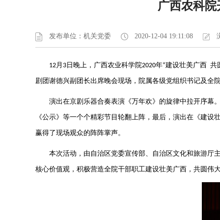
广西农科院
发布单位：机关党委
2020-12-04 19:11:08
月
日晚上，广西农业科学院
年
建设壮美广西
共
12
3
2020
“
剧团谢德兴副团长出席晚会现场，院属各级党组织书记及全
演出在京剧乐器合奏表演《万年欢》的旋律中拉开序幕
《公示》等一个个精彩节目轮翻上阵，最后，演出在《建设
赢得了现场观众的阵阵掌声。
本次活动，由自治区党委宣传部、自治区文化和旅游厅
核心价值观，积极营造全院干部职工建设壮美广西，共圆伟