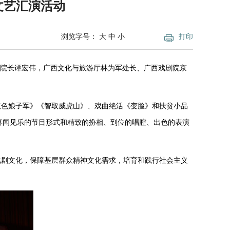
文艺汇演活动
浏览字号：
大
中
小
打印
院长谭宏伟，广西文化与旅游厅林为军处长、广西戏剧院京
红色娘子军》《智取威虎山》、戏曲绝活《变脸》和扶贫小品
喜闻见乐的节目形式和精致的扮相、到位的唱腔、出色的表演
戏剧文化，保障基层群众精神文化需求，培育和践行社会主义