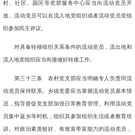
村、社区、园区等党群服务中心应当向流动党员开
放。流动党员可以在流入地党组织或者流动党员党组
织参加民主评议。
对具备转移组织关系条件的流动党员，流出地和
流入地党组织应当衔接做好转接工作。
第三十三条 农村党支部应当明确专人负责同流
动党员保持联系。乡镇党委应当掌握流动党员基本情
况，指导督促党支部加强日常教育管理。利用流动党
员集中返乡等时机，组织其参加组织生活或者教育培
训。对政治素质较好、有致富带富能力的流动党员，