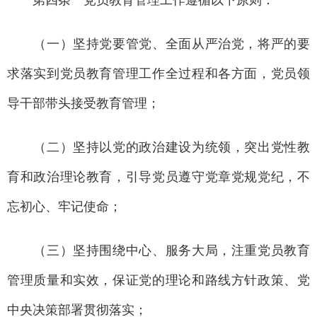
第四条 党员教育管理工作遵循以下原则：
（一）坚持党要管党、全面从严治党，将严的要
求落实到党员教育管理工作全过程和各方面，党员领
导干部带头接受教育管理；
（二）坚持以党的政治建设为统领，突出党性教
育和政治理论教育，引导党员遵守党章党规党纪，不
忘初心、牢记使命；
（三）坚持围绕中心、服务大局，注重党员教育
管理质量和实效，保证党的理论和路线方针政策、党
中央决策部署贯彻落实；