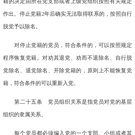
籍的决定由所在党支部或者上级党组织按照有关规定
作出。停止党籍2年后确实无法取得联系的，按照自行
脱党予以除名。
对停止党籍的党员，符合条件的，可以按照规定
程序恢复党籍。对劝其退党、劝而不退除名、自行脱
党除名、退党除名、开除党籍的，原则上不能恢复党
籍，符合条件的可以重新入党。
第二十五条 党员组织关系是指党员对党的基层
组织的隶属关系。
每个党员都必须编入党的一个支部、小组或者其