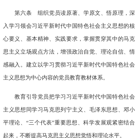
第六条 组织党员读原著、学原文、悟原理，深
入学习领会习近平新时代中国特色社会主义思想的核
心要义、基本精神、实践要求，掌握贯穿其中的马克
思主义立场观点方法，增强政治自觉、理论自信、情
感融入。建立以学习贯彻习近平新时代中国特色社会
主义思想为中心内容的党员教育教材体系。
教育引导党员把学习习近平新时代中国特色社会
主义思想同学习马克思列宁主义、毛泽东思想、邓小
平理论、“三个代表”重要思想、科学发展观紧密结合
起来，不断提高马克思主义思想觉悟和理论水平。