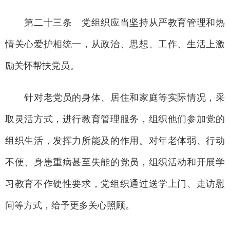
第二十三条 党组织应当坚持从严教育管理和热
情关心爱护相统一，从政治、思想、工作、生活上激
励关怀帮扶党员。
针对老党员的身体、居住和家庭等实际情况，采
取灵活方式，进行教育管理服务，组织他们参加党的
组织生活，发挥力所能及的作用。对年老体弱、行动
不便、身患重病甚至失能的党员，组织活动和开展学
习教育不作硬性要求，党组织通过送学上门、走访慰
问等方式，给予更多关心照顾。