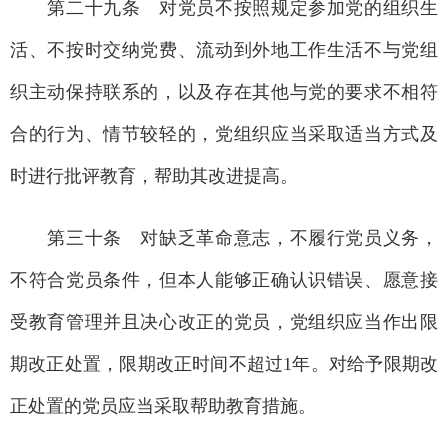
第二十九条 对党员不按照规定参加党的组织生
活、不按时交纳党费、流动到外地工作生活不与党组
织主动保持联系的，以及存在其他与党的要求不相符
合的行为、情节较轻的，党组织应当采取适当方式及
时进行批评教育，帮助其改进提高。
第三十条 对缺乏革命意志，不履行党员义务，
不符合党员条件，但本人能够正确认识错误、愿意接
受教育管理并且决心改正的党员，党组织应当作出限
期改正处置，限期改正时间不超过1年。对给予限期改
正处置的党员应当采取帮助教育措施。