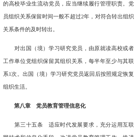
的高校毕业生流动党员，应当继续履行管理职责。党
员组织关系保留时间一般不超过2年，对符合转出组织
关系条件的及时转出。
对出国（境）学习研究党员，由原就读高校或者
工作单位党组织保留其组织关系，每半年至少与其联
系1次。出国（境）学习研究党员返回后按照规定恢复
组织生活。
第八章 党员教育管理信息化
第三十五条 适应时代发展要求，充分运用互联