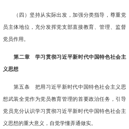
（四）坚持从实际出发，加强分类指导，尊重党
员主体地位，充分发挥党支部直接教育、管理、监督
党员作用。
第二章 学习贯彻习近平新时代中国特色社会主
义思想
第五条 把用习近平新时代中国特色社会主义思
想武装全党作为党员教育管理的首要政治任务，引导
党员充分认识学习贯彻习近平新时代中国特色社会主
义思想的重大意义，自觉学懂弄通做实。