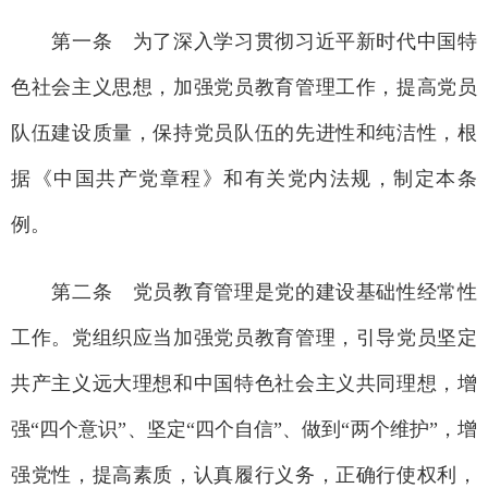
第一条 为了深入学习贯彻习近平新时代中国特
色社会主义思想，加强党员教育管理工作，提高党员
队伍建设质量，保持党员队伍的先进性和纯洁性，根
据《中国共产党章程》和有关党内法规，制定本条
例。
第二条 党员教育管理是党的建设基础性经常性
工作。党组织应当加强党员教育管理，引导党员坚定
共产主义远大理想和中国特色社会主义共同理想，增
强“四个意识”、坚定“四个自信”、做到“两个维护”，增
强党性，提高素质，认真履行义务，正确行使权利，