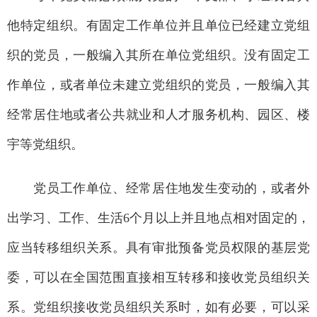
他特定组织。有固定工作单位并且单位已经建立党组
织的党员，一般编入其所在单位党组织。没有固定工
作单位，或者单位未建立党组织的党员，一般编入其
经常居住地或者公共就业和人才服务机构、园区、楼
宇等党组织。
党员工作单位、经常居住地发生变动的，或者外
出学习、工作、生活6个月以上并且地点相对固定的，
应当转移组织关系。具有审批预备党员权限的基层党
委，可以在全国范围直接相互转移和接收党员组织关
系。党组织接收党员组织关系时，如有必要，可以采