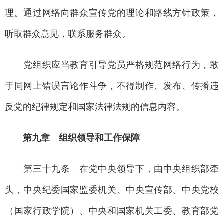
理。通过网络向群众宣传党的理论和路线方针政策，
听取群众意见，联系服务群众。
党组织应当教育引导党员严格规范网络行为，敢
于同网上错误言论作斗争，不得制作、发布、传播违
反党的纪律规定和国家法律法规的信息内容。
第九章 组织领导和工作保障
第三十九条 在党中央领导下，由中央组织部牵
头，中央纪委国家监委机关、中央宣传部、中央党校
（国家行政学院）、中央和国家机关工委、教育部党