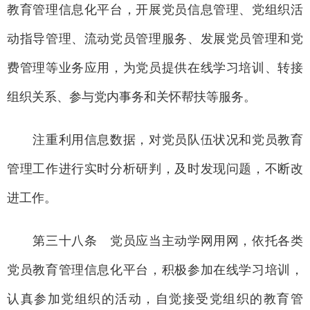
教育管理信息化平台，开展党员信息管理、党组织活
动指导管理、流动党员管理服务、发展党员管理和党
费管理等业务应用，为党员提供在线学习培训、转接
组织关系、参与党内事务和关怀帮扶等服务。
注重利用信息数据，对党员队伍状况和党员教育
管理工作进行实时分析研判，及时发现问题，不断改
进工作。
第三十八条 党员应当主动学网用网，依托各类
党员教育管理信息化平台，积极参加在线学习培训，
认真参加党组织的活动，自觉接受党组织的教育管