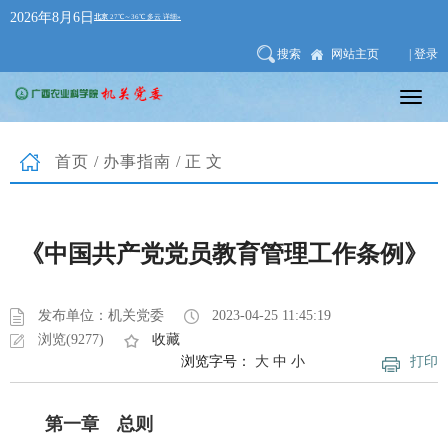
2026年8月6日
搜索
网站主页
| 登录
首页
/
办事指南
/正文
《中国共产党党员教育管理工作条例》
发布单位：机关党委
2023-04-25 11:45:19
浏览(9277)
收藏
浏览字号：
大
中
小
打印
第一章 总则