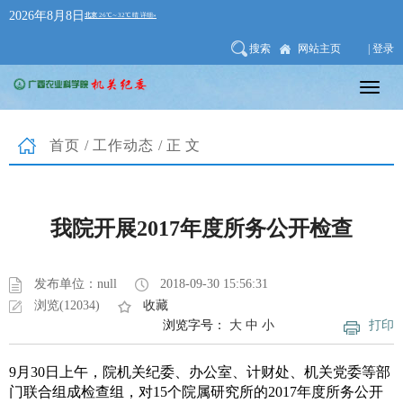
2026年8月8日
搜索
网站主页
| 登录
首页
/
工作动态
/正文
我院开展2017年度所务公开检查
发布单位：null
2018-09-30 15:56:31
浏览(12034)
收藏
浏览字号：
大
中
小
打印
9月30日上午，院机关纪委、办公室、计财处、机关党委等部
门联合组成检查组，对15个院属研究所的2017年度所务公开