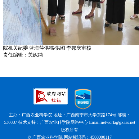
院机关纪委 蓝海萍供稿/供图 李邦庆审核
责任编辑：关妮纳
主办：广西农业科学院 地址：广西南宁市大学东路174号 邮编：
530007 技术支持：广西农业科学院网络中心 Email:network@gxaas.net
版权所有
© 广西农业科学院 网站标识码：4500000117