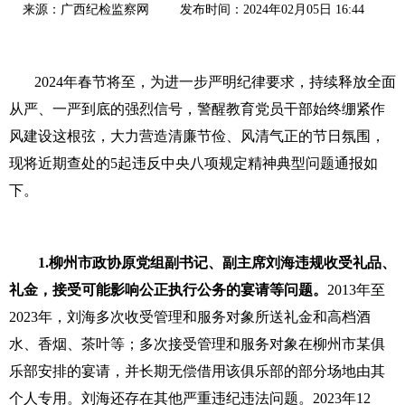
来源：广西纪检监察网
发布时间：2024年02月05日 16:44
2024年春节将至，为进一步严明纪律要求，持续释放全面
从严、一严到底的强烈信号，警醒教育党员干部始终绷紧作
风建设这根弦，大力营造清廉节俭、风清气正的节日氛围，
现将近期查处的5起违反中央八项规定精神典型问题通报如
下。
1.柳州市政协原党组副书记、副主席刘海违规收受礼品、
礼金，接受可能影响公正执行公务的宴请等问题。
2013年至
2023年，刘海多次收受管理和服务对象所送礼金和高档酒
水、香烟、茶叶等；多次接受管理和服务对象在柳州市某俱
乐部安排的宴请，并长期无偿借用该俱乐部的部分场地由其
个人专用。刘海还存在其他严重违纪违法问题。2023年12