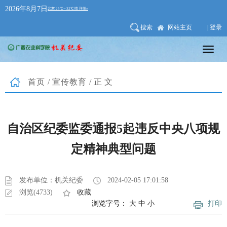
2026年8月7日
搜索
网站主页
| 登录
首页
/
宣传教育
/正文
自治区纪委监委通报5起违反中央八项规
定精神典型问题
发布单位：机关纪委
2024-02-05 17:01:58
浏览(4733)
收藏
浏览字号：
大
中
小
打印