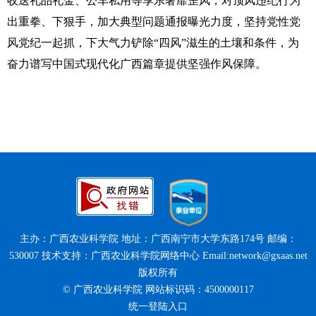
收送礼品礼金、公车私用等享乐奢靡歪风，对顶风违纪行为
出重拳、下狠手，加大典型问题通报曝光力度，坚持党性党
风党纪一起抓，下大气力铲除“四风”滋生的土壤和条件，为
奋力谱写中国式现代化广西篇章提供坚强作风保障。
主办：广西农业科学院 地址：广西南宁市大学东路174号 邮编：
530007 技术支持：广西农业科学院网络中心 Email:network@gxaas.net
版权所有
© 广西农业科学院 网站标识码：4500000117
统一登陆入口