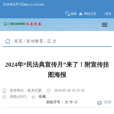
2026年8月7日
搜索
网站主页
| 登录
首页
/
宣传教育
/正文
2024年“民法典宣传月”来了！附宣传挂
图海报
发布单位：机关纪委
2024-05-20 16:25:43
浏览(4507)
收藏
浏览字号：
大
中
小
打印