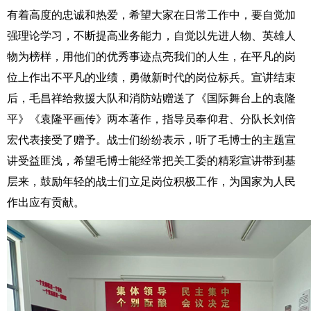
有着高度的忠诚和热爱，希望大家在日常工作中，要自觉加
强理论学习，不断提高业务能力，自觉以先进人物、英雄人
物为榜样，用他们的优秀事迹点亮我们的人生，在平凡的岗
位上作出不平凡的业绩，勇做新时代的岗位标兵。宣讲结束
后，毛昌祥给救援大队和消防站赠送了《国际舞台上的袁隆
平》《袁隆平画传》两本著作，指导员奉仰君、分队长刘倍
宏代表接受了赠予。战士们纷纷表示，听了毛博士的主题宣
讲受益匪浅，希望毛博士能经常把关工委的精彩宣讲带到基
层来，鼓励年轻的战士们立足岗位积极工作，为国家为人民
作出应有贡献。