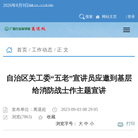
2026年8月9日
搜索
网站主页
| 登录
首页
/
工作动态
/正文
自治区关工委“五老”宣讲员应邀到基层
给消防战士作主题宣讲
发布单位：离退处
2023-09-03 08:29:05
浏览(7863)
收藏
浏览字号：
大
中
小
打印