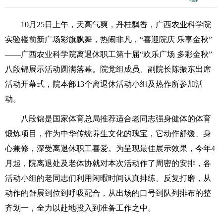
10月25日上午，天高气爽，丹桂飘香，广西农业科学院
实验楼前新广场彩旗飘舞，热闹非凡，“喜迎院庆 乐享金秋”
——广西农业科学院离退休职工第十届“欢乐广场 多彩金秋”
八段锦展示活动圆满落幕。院党组成员、副院长陈振东出席
活动开幕式，院本部13个离退休活动小组及热作所参加活
动。
八段锦是国家体育总局推荐适合老同志强身健体的体育
锻炼项目，作为中华传统养生文化的瑰宝，它动作舒缓、身
心兼修，深受离退休职工喜爱。为呈现最佳展示效果，今年4
月起，院离退处及老体协就对本次活动作了周密的安排，各
活动小组的老同志们利用闲暇时间认真排练、反复打磨，从
动作的舒展到位到呼吸配合，从出场的口号到队列排布的整
齐划一，全力以赴地投入到准备工作之中。