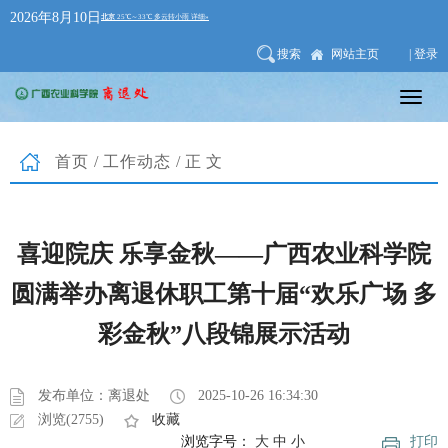
2026年8月10日
搜索
网站主页
| 登录
首页
/
工作动态
/正文
喜迎院庆 乐享金秋——广西农业科学院
圆满举办离退休职工第十届“欢乐广场 多
彩金秋”八段锦展示活动
发布单位：离退处
2025-10-26 16:34:30
浏览(2755)
收藏
浏览字号：
大
中
小
打印