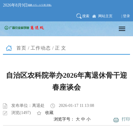
2026年8月9日
搜索
网站主页
| 登录
首页
/
工作动态
/正文
自治区农科院举办2026年离退休骨干迎
春座谈会
发布单位：离退处
2026-01-17 11:13:08
浏览(1497)
收藏
浏览字号：
大
中
小
打印