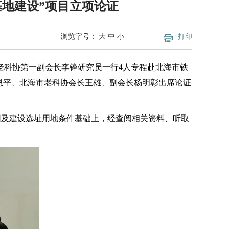
地建设”项目立项论证
浏览字号：
大
中
小
打印
区老科协第一副会长李锋研究员一行4人专程赴北海市铁
恩平、北海市老科协会长王雄、副会长杨明彰出席论证
园及建设选址用地条件基础上，经查阅相关资料、听取