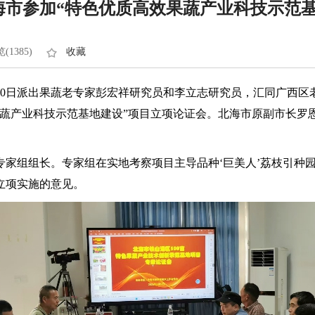
海市参加“特色优质高效果蔬产业科技示范基
(1385)
收藏
4月10日派出果蔬老专家彭宏祥研究员和李立志研究员，汇同广西
果蔬产业科技示范基地建设”项目立项论证会。北海市原副市长罗
专家组组长。专家组在实地考察项目主导品种‘巨美人’荔枝引种
立项实施的意见。