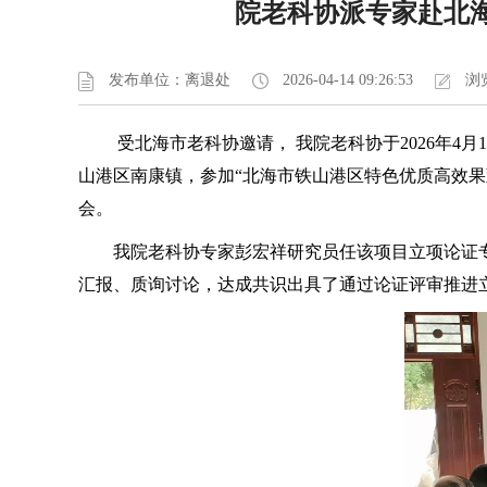
院老科协派专家赴北
发布单位：离退处
2026-04-14 09:26:53
浏览
受北海市老科协邀请， 我院老科协于2026年
山港区南康镇，参加“北海市铁山港区特色优质高效
会。
我院老科协专家彭宏祥研究员任该项目立项论证
汇报、质询讨论，达成共识出具了通过论证评审推进