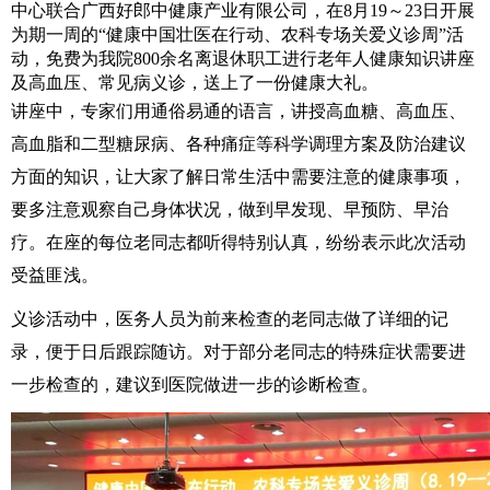
中心联合广西好郎中健康产业有限公司，在8月19～23日开展
为期一周的“健康中国壮医在行动、农科专场关爱义诊周”活
动，免费为我院800余名离退休职工进行老年人健康知识讲座
及高血压、常见病义诊，送上了一份健康大礼。
讲座中，专家们用通俗易通的语言，讲授高血糖、高血压、
高血脂和二型糖尿病、各种痛症等科学调理方案及防治建议
方面的知识，让大家了解日常生活中需要注意的健康事项，
要多注意观察自己身体状况，做到早发现、早预防、早治
疗。在座的每位老同志都听得特别认真，纷纷表示此次活动
受益匪浅。
义诊活动中，医务人员为前来检查的老同志做了详细的记
录，便于日后跟踪随访。对于部分老同志的特殊症状需要进
一步检查的，建议到医院做进一步的诊断检查。