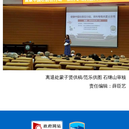
离退处蒙子贤供稿/范乐供图 石继山审核
责任编辑：薛臣艺