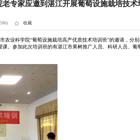
院老专家应邀到湛江开展葡萄设施栽培技术
586)
收藏
江市农业科学院“葡萄设施栽培高产优质技术培训班”的邀请，分
授课。参加此次培训班的有湛江市果树推广人员、科研人员、葡萄