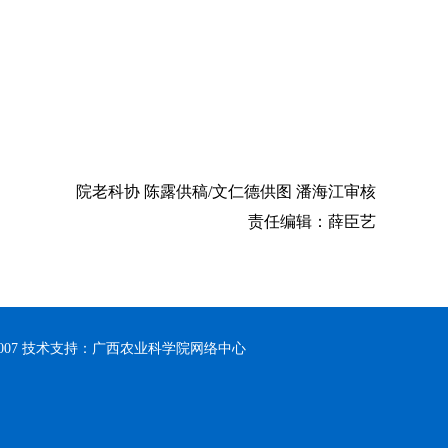
院老科协 陈露供稿/文仁德供图 潘海江审核
责任编辑：薛臣艺
0007 技术支持：广西农业科学院网络中心