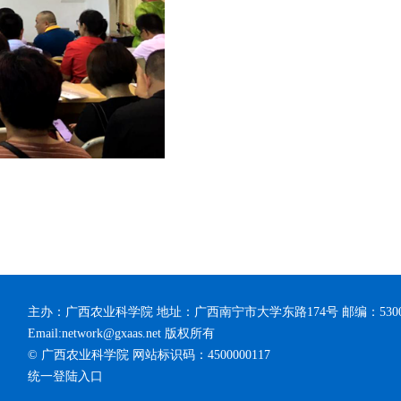
主办：广西农业科学院 地址：广西南宁市大学东路174号 邮编：53
Email:network@gxaas.net 版权所有
© 广西农业科学院 网站标识码：4500000117
统一登陆入口