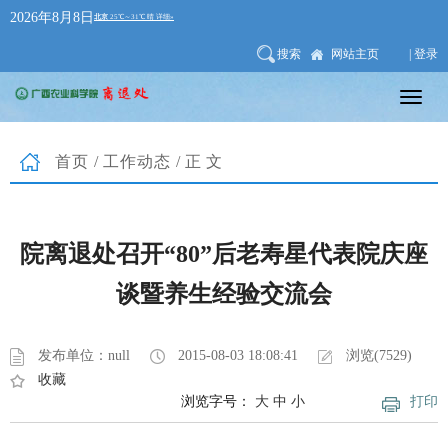
2026年8月8日
搜索
网站主页
| 登录
首页
/
工作动态
/正文
院离退处召开“80”后老寿星代表院庆座
谈暨养生经验交流会
发布单位：null
2015-08-03 18:08:41
浏览(7529)
收藏
浏览字号：
大
中
小
打印