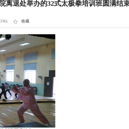
院离退处举办的32式太极拳培训班圆满结
336)
收藏