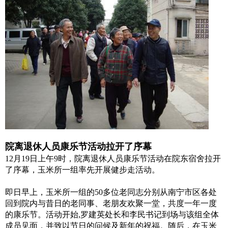
院离退休人员康乐节活动拉开了序幕
12月19日上午9时，院离退休人员康乐节活动在院东宿舍拉开
了序幕，玉米所一组率先开展健步走活动。
即日早上，玉米所一组的50多位老同志分别从南宁市区各处
回到院内与昔日的老同事、老朋友欢聚一堂，共度一年一度
的康乐节。活动开始,罗建英处长和李民书记到场与该组全体
成员见面，并致以节日的问候及新年的祝福。随后，在玉米