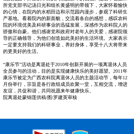
所党支部书记汤日光和组长黄盛明的带领下，大家怀着愉快
的心情，在院内的水稻田边和示范园内漫步，参观了科研生
产基地。看着院内的新面貌，交流着各自的感想，感叹农科
院的环境优美及科研事业的迅猛发展，深感作为农科院人的
骄傲和自豪。他们感谢党和政府对老年人的关爱，感谢院领
导的正确领导，为他们创造如此美好的生活环境。大家表示
一定要支持我们的科研事业，养好身体，享受十八大将带来
的更美好的生活。
“康乐节”活动是离退处于2010年创新开展的一项离退休人员
全员参与的活动，目的是实现健康快乐的美好愿望。2011年
康乐节被定为广西农科院离退休人员的主题活动节，每年12
月份举行，宗旨是各行政组成员欢聚一堂，互相交流，增进
友谊，共促和谐，共同祝愿来年健康快乐。
院离退处蒙锦莲供稿/图/罗建英审核