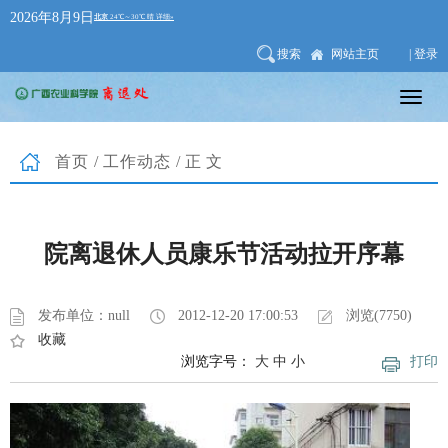
2026年8月9日
搜索
网站主页
| 登录
首页
/
工作动态
/正文
院离退休人员康乐节活动拉开序幕
发布单位：null
2012-12-20 17:00:53
浏览(7750)
收藏
浏览字号：
大
中
小
打印