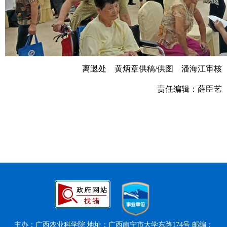
离退处 黄炳章供稿/供图 潘海江审核
责任编辑：薛臣艺
主办：广西农业科学院 地址：广西南宁市大学东路174号 邮编：