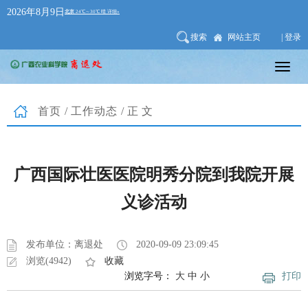
2026年8月9日
搜索
网站主页
| 登录
首页
/
工作动态
/正文
广西国际壮医医院明秀分院到我院开展
义诊活动
发布单位：离退处
2020-09-09 23:09:45
浏览(4942)
收藏
浏览字号：
大
中
小
打印