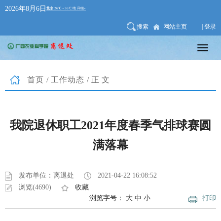
2026年8月6日
搜索
网站主页
| 登录
首页
/
工作动态
/正文
我院退休职工2021年度春季气排球赛圆
满落幕
发布单位：离退处
2021-04-22 16:08:52
浏览(4690)
收藏
浏览字号：
大
中
小
打印