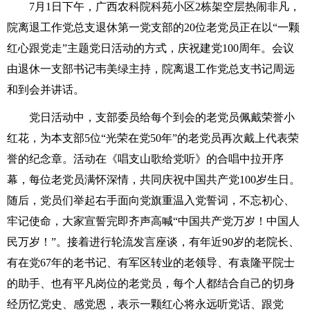
7月1日下午，广西农科院科苑小区2栋架空层热闹非凡，
院离退工作党总支退休第一党支部的20位老党员正在以“一颗
红心跟党走”主题党日活动的方式，庆祝建党100周年。会议
由退休一支部书记韦美绿主持，院离退工作党总支书记周远
和到会并讲话。
党日活动中，支部委员给每个到会的老党员佩戴荣誉小
红花，为本支部5位“光荣在党50年”的老党员再次戴上代表荣
誉的纪念章。活动在《唱支山歌给党听》的合唱中拉开序
幕，每位老党员满怀深情，共同庆祝中国共产党100岁生日。
随后，党员们举起右手面向党旗重温入党誓词，不忘初心、
牢记使命，大家宣誓完即齐声高喊“中国共产党万岁！中国人
民万岁！”。接着进行轮流发言座谈，有年近90岁的老院长、
有在党67年的老书记、有军区转业的老领导、有袁隆平院士
的助手、也有平凡岗位的老党员，每个人都结合自己的切身
经历忆党史、感党恩，表示一颗红心将永远听党话、跟党