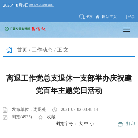
2026年8月9日
搜索
网站主页
| 登录
首页
/
工作动态
/正文
离退工作党总支退休一支部举办庆祝建
党百年主题党日活动
发布单位：离退处
2021-07-02 08:48:14
浏览(4925)
收藏
浏览字号：
大
中
小
打印