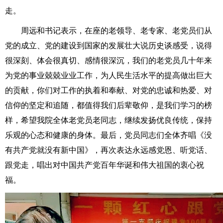
走。
周远和书记表示，在座的老领导、老专家、老党员们从
党的成立、党的建设到国家的发展壮大说历史谈感受，说得
很深刻、体会很真切、感情很深沉，我们的老党员几十年来
为党的事业兢兢业业工作，为人民生活水平的提高做出巨大
的贡献，你们对工作的执着和奉献、对党的忠诚和热爱、对
信仰的坚定和追随，都值得我们后辈敬仰，是我们学习的榜
样，希望我院全体老党员老同志，继续发扬优良传统，保持
乐观的心态和健康的身体。最后，党员同志们全体齐唱《没
有共产党就没有新中国》，再次表达永远感党恩、听党话、
跟党走，唱出对中国共产党百年华诞和伟大祖国的衷心祝
福。