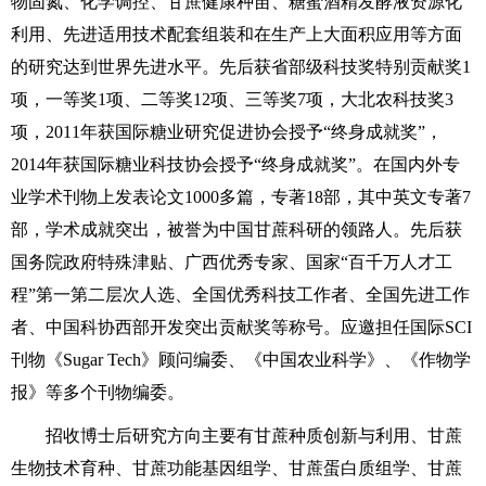
物固氮、化学调控、甘蔗健康种苗、糖蜜酒精发酵液资源化
利用、先进适用技术配套组装和在生产上大面积应用等方面
的研究达到世界先进水平。先后获省部级科技奖特别贡献奖1
项，一等奖1项、二等奖12项、三等奖7项，大北农科技奖3
项，2011年获国际糖业研究促进协会授予“终身成就奖”，
2014年获国际糖业科技协会授予“终身成就奖”。在国内外专
业学术刊物上发表论文1000多篇，专著18部，其中英文专著7
部，学术成就突出，被誉为中国甘蔗科研的领路人。先后获
国务院政府特殊津贴、广西优秀专家、国家“百千万人才工
程”第一第二层次人选、全国优秀科技工作者、全国先进工作
者、中国科协西部开发突出贡献奖等称号。应邀担任国际SCI
刊物《Sugar Tech》顾问编委、《中国农业科学》、《作物学
报》等多个刊物编委。
招收博士后研究方向主要有甘蔗种质创新与利用、甘蔗
生物技术育种、甘蔗功能基因组学、甘蔗蛋白质组学、甘蔗