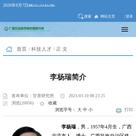
2026年8月7日
搜索
网站主页
| 登录
首页
/
科技人才
/正文
李杨瑞简介
发布单位：甘蔗研究所
2023-03-10 08:23:25
浏览(20056)
收藏
浏览字号：
大
中
小
打印
李杨瑞
，男，1957年4月生，广西
北流市人，博士，广西壮族自治区终