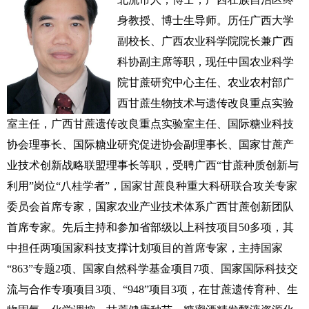
身教授、博士生导师。历任广西大学
副校长、广西农业科学院院长兼广西
科协副主席等职，现任中国农业科学
院甘蔗研究中心主任、农业农村部广
西甘蔗生物技术与遗传改良重点实验
室主任，广西甘蔗遗传改良重点实验室主任、国际糖业科技
协会理事长、国际糖业研究促进协会副理事长、国家甘蔗产
业技术创新战略联盟理事长等职，受聘广西“甘蔗种质创新与
利用”岗位“八桂学者”，国家甘蔗良种重大科研联合攻关专家
委员会首席专家，国家农业产业技术体系广西甘蔗创新团队
首席专家。先后主持和参加省部级以上科技项目50多项，其
中担任两项国家科技支撑计划项目的首席专家，主持国家
“863”专题2项、国家自然科学基金项目7项、国家国际科技交
流与合作专项项目3项、“948”项目3项，在甘蔗遗传育种、生