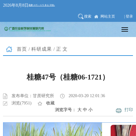
2026年8月8日
搜索
网站主页
| 登录
首页
/
科研成果
/正文
桂糖47号（桂糖06-1721）
发布单位：甘蔗研究所
2020-03-20 12:01:36
浏览(7951)
收藏
浏览字号：
大
中
小
打印