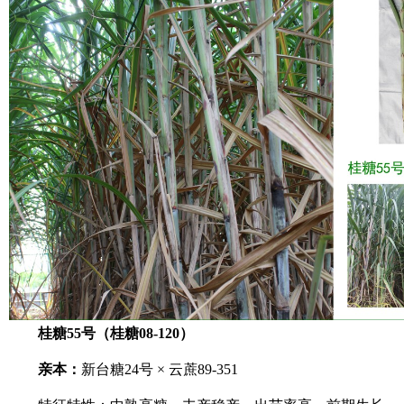
桂糖55号（桂糖08-120）
亲本：
新台糖24号 × 云蔗89-351