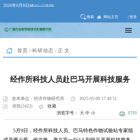
2026年8月8日
搜索
网站主页
| 登录
首页
/
科研动态
/正文
经作所科技人员赴巴马开展科技服务
发布单位：经济作物研究所
2025-05-09 17:49:51
浏览(2422)
收藏
浏览字号：
大
中
小
打印
5月9日，经作所科技人员、巴马特色作物试验站专家组
成员廖小芳、侯文焕、唐兴富一行3人到巴马开展科技服务。