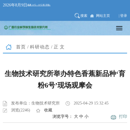
2026年8月9日
搜索
网站主页
| 登录
首页
/
科研动态
/正文
生物技术研究所举办特色香蕉新品种‘育
粉6号’现场观摩会
发布单位：生物技术研究所
2025-04-29 15:32:45
浏览(2246)
收藏
浏览字号：
大
中
小
打印