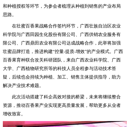
和种植授权等环节，为参会者梳理从种植到销售的产业布局
思路。
在壮蜜百香果战略合作签约环节，广西壮族自治区农业
科学院与广西田园生化股份有限公司、广西供销农业服务有
限公司、广西鼎田农业有限公司达成战略合作，此举将加强
壮蜜品牌打造，推进构建“控量-提质-增效”的产业模式。广西
百香果育种联合攻关科研团队，来自广西农业科学院、广西
大学、广西植物研究所等的科技人员全程参与活动技术答
疑，后续也会持续为种植、加工、销售主体提供指导，助力
解决产业技术难题。
此次活动搭建了科企高效对接的桥梁，未来将继续整合
资源，推动百香果产业实现更高质量发展，帮助更多从业者
增收致富。