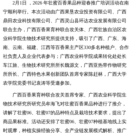
2月1日 ，2026 年壮蜜百香果品种迎春推广培训活动在南
宁顺利举行。本次活动由广西果垦农业投资有限公司、广西
鼎田农业科技有限公司、广西灵山县环达农业发展有限公司
联合主办，广西百香果育种联合攻关体、广西壮族自治区农
业科学院生物技术研究所提供支持，吸引了广西、广东、海
南、云南、福建、江西等百香果主产区330多名种植户、合作
社负责人及企业代表参与；广西农业科学院成果转化处处长
车江旅、生物技术研究所所长魏源文，广西亚热带作物研究
所所长、广西特色水果创新团队首席专家陈赶林，广西大学
农学院党委书记袁涛等受邀参加。
广西百香果育种联合攻关首席专家、广西农业科学院生
物技术研究所研究员牟海飞对壮蜜百香果品种进行了推介，
讲解了壮蜜06、壮蜜07的品种特点及栽培技术要求，提出了
商品果标准。活动还安排了壮蜜06、壮蜜07种植基地线上实
时观摩，种植实操经验分享、全产业链发展模式解析、推广