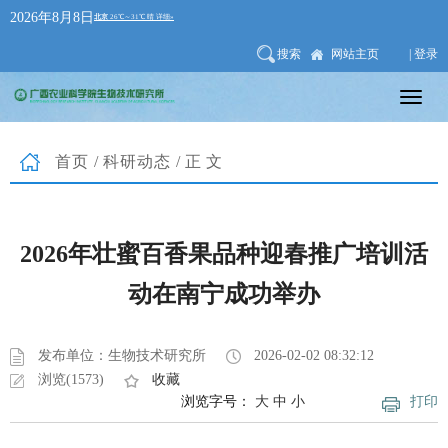
2026年8月8日
搜索
网站主页
| 登录
首页
/
科研动态
/正文
2026年壮蜜百香果品种迎春推广培训活
动在南宁成功举办
发布单位：生物技术研究所
2026-02-02 08:32:12
浏览(1573)
收藏
浏览字号：
大
中
小
打印