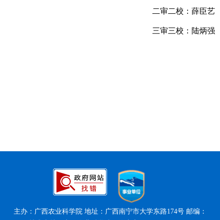
二审二校：薛臣艺
三审三校：陆炳强
主办：广西农业科学院 地址：广西南宁市大学东路174号 邮编：