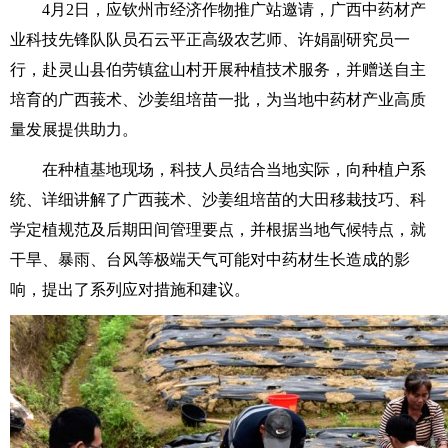
4月2日，应钦州市经济作物推广站邀请，广西中药材产
业科技先锋队队员石云平正高级农艺师、许娟副研究员一
行，赴灵山县伯劳镇盆山村开展种植技术服务，并赠送自主
培育的广西莪术、沙姜组培苗一批，为当地中药材产业高质
量发展提供助力。
在种植基地现场，科技人员结合当地实际，向种植户系
统、详细讲解了广西莪术、沙姜组培苗的大田移栽技巧、科
学定植规范及后期田间管理要点，并根据当地气候特点，就
干旱、暴雨、台风等极端天气可能对中药材生长造成的影
响，提出了系列应对措施和建议。