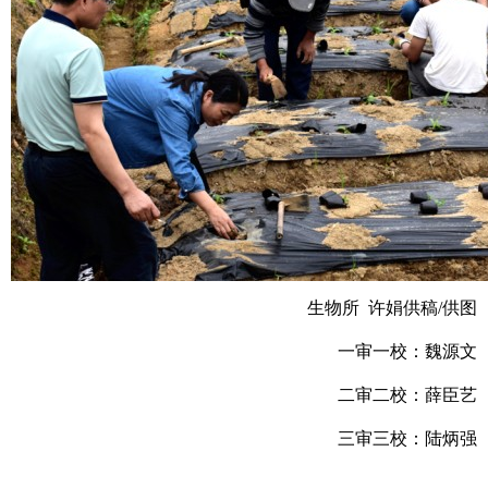
生物所 许娟供稿/供图
一审一校：魏源文
二审二校：薛臣艺
三审三校：陆炳强