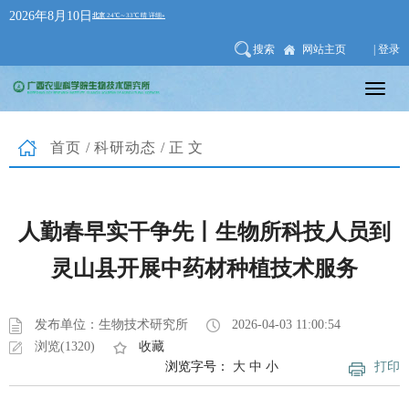
2026年8月10日
搜索
网站主页
| 登录
首页
/
科研动态
/正文
人勤春早实干争先丨生物所科技人员到
灵山县开展中药材种植技术服务
发布单位：生物技术研究所
2026-04-03 11:00:54
浏览(1320)
收藏
浏览字号：
大
中
小
打印