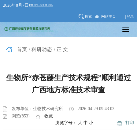
2026年8月7日
搜索
网站主页
| 登录
首页
/
科研动态
/正文
生物所“赤苍藤生产技术规程”顺利通过
广西地方标准技术审查
发布单位：生物技术研究所
2026-04-29 09:43:03
浏览(853)
收藏
浏览字号：
大
中
小
打印