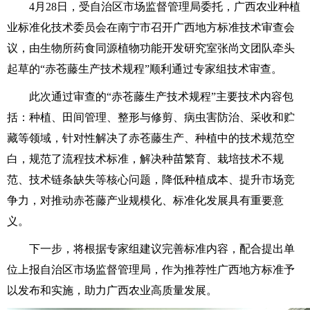
4月28日，受自治区市场监督管理局委托，广西农业种植
业标准化技术委员会在南宁市召开广西地方标准技术审查会
议，由生物所药食同源植物功能开发研究室张尚文团队牵头
起草的“赤苍藤生产技术规程”顺利通过专家组技术审查。
此次通过审查的“赤苍藤生产技术规程”主要技术内容包
括：种植、田间管理、整形与修剪、病虫害防治、采收和贮
藏等领域，针对性解决了赤苍藤生产、种植中的技术规范空
白，规范了流程技术标准，解决种苗繁育、栽培技术不规
范、技术链条缺失等核心问题，降低种植成本、提升市场竞
争力，对推动赤苍藤产业规模化、标准化发展具有重要意
义。
下一步，将根据专家组建议完善标准内容，配合提出单
位上报自治区市场监督管理局，作为推荐性广西地方标准予
以发布和实施，助力广西农业高质量发展。